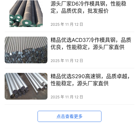
源头厂家D6冷作模具钢，性能稳
定，品质优良，批发报价
不
锈
2025 年 11 月 12 日
钢
系
精品优选ACD37冷作模具钢，品质
列
优良，性能稳定，源头厂家直供
2025 年 11 月 12 日
精品优选S290高速钢，品质卓越，
性能稳定，源头厂家直供
2025 年 11 月 12 日
点击查看更多