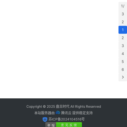
锈
1 /
钢
3
系
2
列
1
2
3
4
5
6
Copyright © 2025
盘古时代
All Rights Reserved
本站服务器由
腾讯云
提供稳定支持
苏ICP备2024104516号