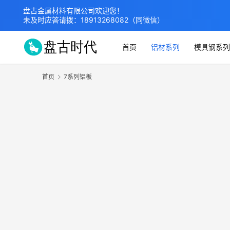
盘古金属材料有限公司欢迎您！
未及时应答请拨：
18913268082
（同微信）
首页
铝材系列
模具钢系列
首页
7系列铝板