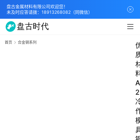
盘古金属材料有限公司欢迎您！
未及时应答请拨：
18913268082
（同微信）
首页
合金钢系列
A
2