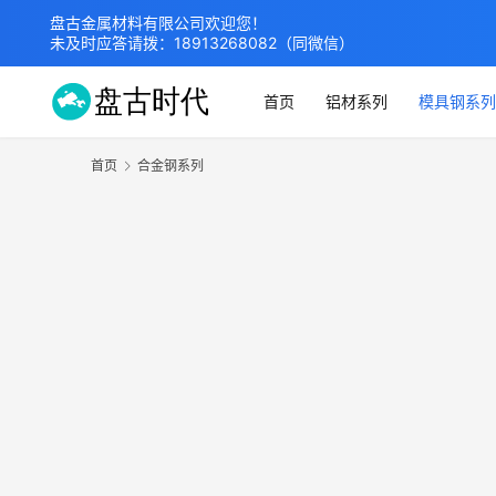
盘古金属材料有限公司欢迎您！
未及时应答请拨：
18913268082
（同微信）
首页
铝材系列
模具钢系列
首页
合金钢系列