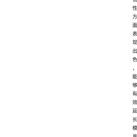
首
页
铝
材
系
列
模
具