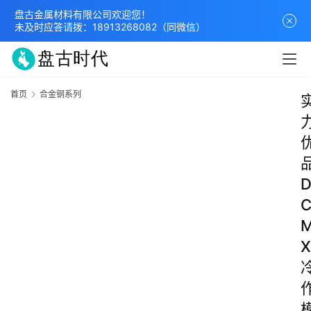
盘古金属材料有限公司欢迎您！
未及时应答请拨：
18913268082
（同微信）
首页
合金钢系列
X