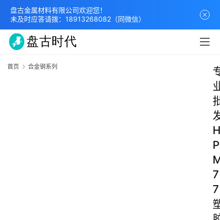
盘古金属材料有限公司欢迎您！
未及时应答请拨：
18913268082
（同微信）
首页
合金钢系列
P
7
7