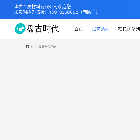
盘古金属材料有限公司欢迎您！
未及时应答请拨：
18913268082
（同微信）
首页
铝材系列
模具钢系列
首页
6系列铝板