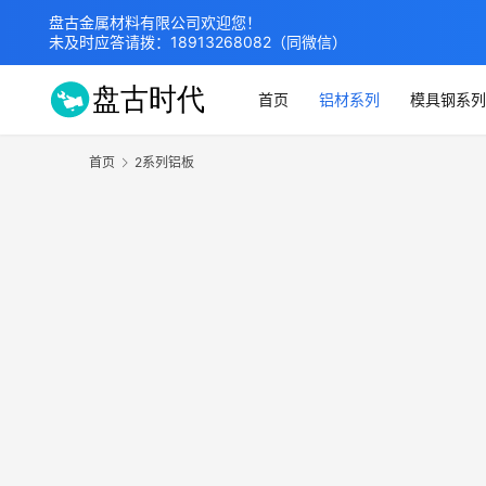
盘古金属材料有限公司欢迎您！
未及时应答请拨：
18913268082
（同微信）
首页
铝材系列
模具钢系列
首页
2系列铝板