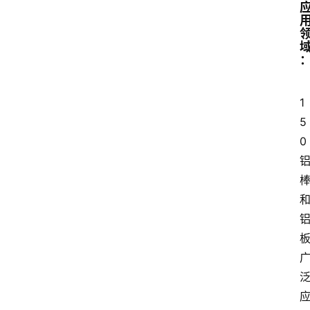
1
5
0