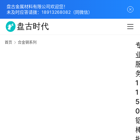
盘古金属材料有限公司欢迎您！
未及时应答请拨：
18913268082
（同微信）
首页
合金钢系列
1
1
5
0