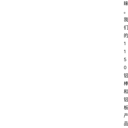
1
1
5
0