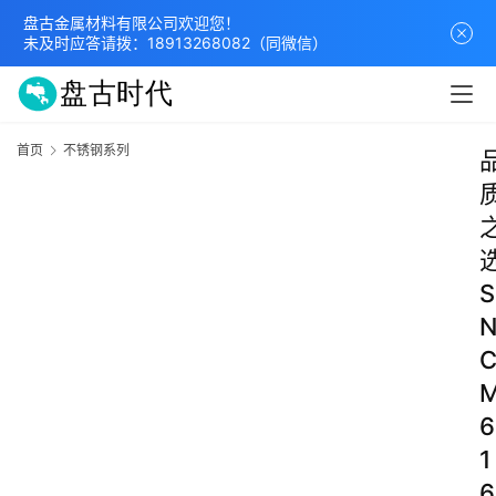
盘古金属材料有限公司欢迎您！
未及时应答请拨：
18913268082
（同微信）
首页
不锈钢系列
S
6
1
6