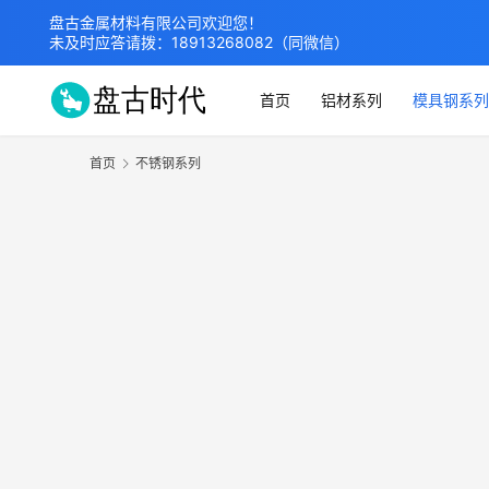
盘古金属材料有限公司欢迎您！
未及时应答请拨：
18913268082
（同微信）
首页
铝材系列
模具钢系列
首页
不锈钢系列