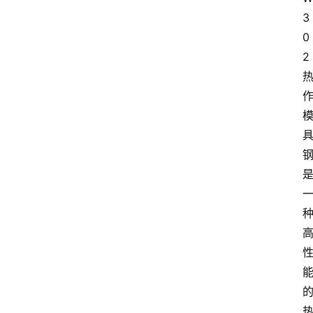
3
0
2