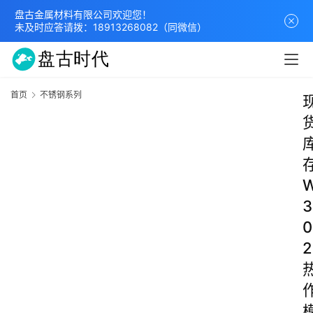
盘古金属材料有限公司欢迎您！
未及时应答请拨：
18913268082
（同微信）
首页
不锈钢系列
3
0
2