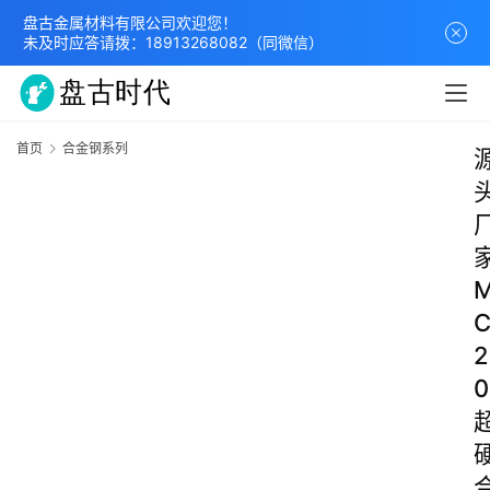
盘古金属材料有限公司欢迎您！
未及时应答请拨：
18913268082
（同微信）
首页
合金钢系列
2
0