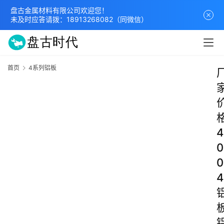
盘古金属材料有限公司欢迎您！
未及时应答请拨：
18913268082
（同微信）
首页
4系列铝板
4
0
0
4