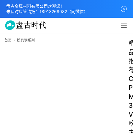
盘古金属材料有限公司欢迎您！
未及时应答请拨：
18913268082
（同微信）
首页
模具钢系列
P
3
V