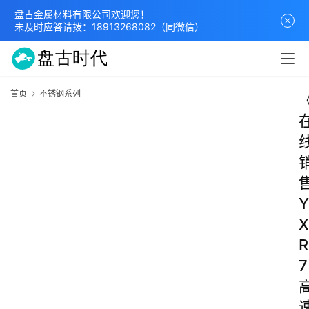
盘古金属材料有限公司欢迎您！
未及时应答请拨：
18913268082
（同微信）
首页
不锈钢系列
Y
X
R
7