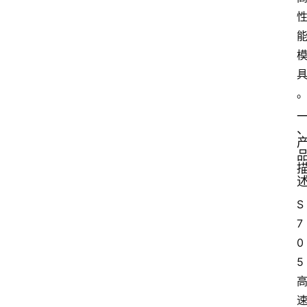
S
7
0
5