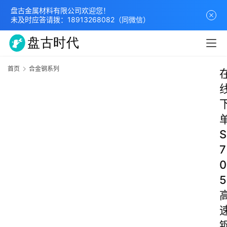
盘古金属材料有限公司欢迎您！
未及时应答请拨：
18913268082
（同微信）
首页
合金钢系列
S
7
0
5